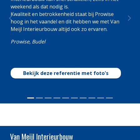
weekend als dat nodig is.
Kwaliteit en betrokkenheid staat bij Prowise
Previous
Nex
hoog in het vaandel en dit hebben we met Van
Meijl Interieurbouw altijd ook zo ervaren.
Prowise, Budel
Bekijk deze referentie met foto's
Van Meijl Interieurbouw