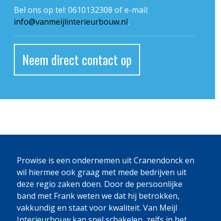
Bel ons op tel: 0610132308 of e-mail:
info@vanmeijlinterieurbouw.nl
.
Neem direct contact op
Prowise is een ondernemen uit Cranendonck en
wil hiermee ook graag met mede bedrijven uit
deze regio zaken doen. Door de persoonlijke
band met Frank weten we dat hij betrokken,
vakkundig en staat voor kwaliteit. Van Meijl
Interieurbouw kan snel schakelen, zelfs in het